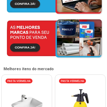
Melhores itens do mercado
PASTA VERMELHA
PASTA VERMELHA