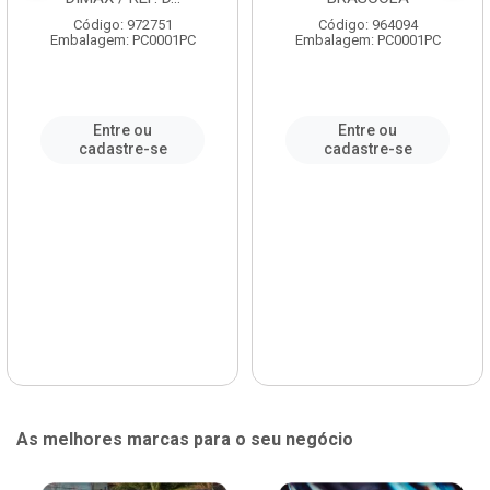
Código: 972751
Código: 964094
Embalagem: PC0001PC
Embalagem: PC0001PC
Entre ou
Entre ou
cadastre-se
cadastre-se
As melhores marcas para o seu negócio