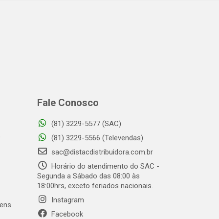
Fale Conosco
(81) 3229-5577 (SAC)
o
(81) 3229-5566 (Televendas)
sac@distacdistribuidora.com.br
Horário do atendimento do SAC -
Segunda a Sábado das 08:00 às
18:00hrs, exceto feriados nacionais.
Instagram
gens
Facebook