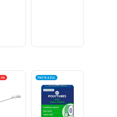
LHA
PASTA AZUL
PASTA AZUL