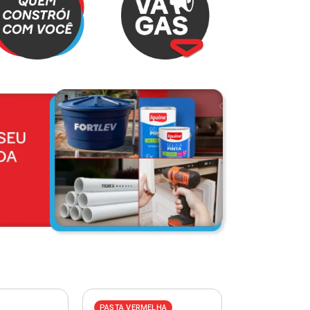
PASTA VERMELHA
PASTA AZUL