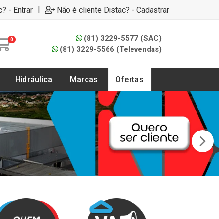
|
c? - Entrar
Não é cliente Distac? - Cadastrar
(81) 3229-5577 (SAC)
0
(81) 3229-5566 (Televendas)
Hidráulica
Marcas
Ofertas