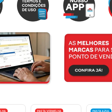
ELHA
PASTA VERMELHA
PASTA AZUL