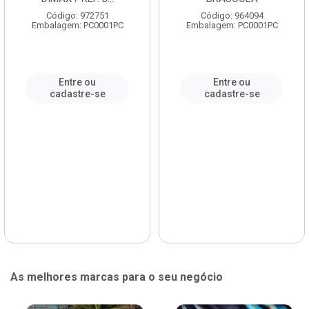
Código: 972751
Código: 964094
Embalagem: PC0001PC
Embalagem: PC0001PC
Entre ou
Entre ou
cadastre-se
cadastre-se
As melhores marcas para o seu negócio