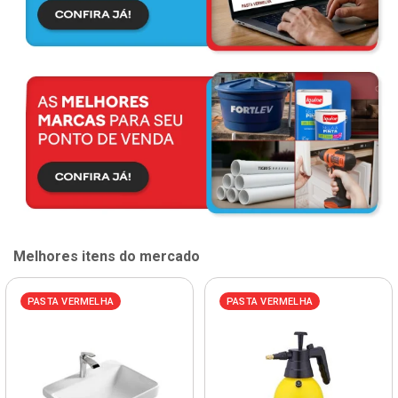
Melhores itens do mercado
PASTA VERMELHA
PASTA VERMELHA