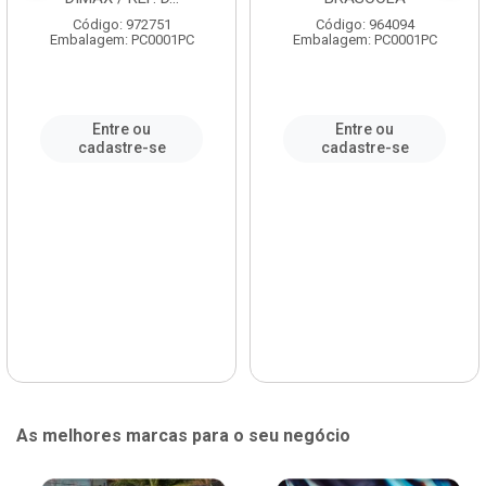
Código: 972751
Código: 964094
Embalagem: PC0001PC
Embalagem: PC0001PC
Entre ou
Entre ou
cadastre-se
cadastre-se
As melhores marcas para o seu negócio