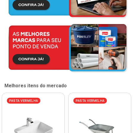
Melhores itens do mercado
PASTA VERMELHA
PASTA VERMELHA