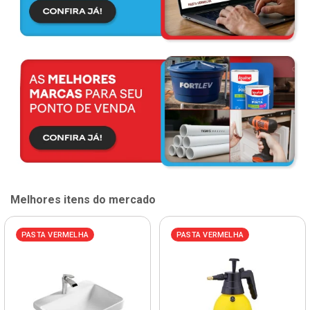
Melhores itens do mercado
PASTA VERMELHA
PASTA VERMELHA