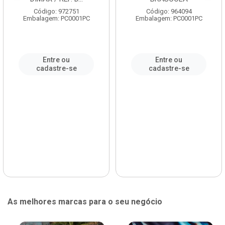
Código: 972751
Código: 964094
Embalagem: PC0001PC
Embalagem: PC0001PC
Entre ou
Entre ou
cadastre-se
cadastre-se
As melhores marcas para o seu negócio