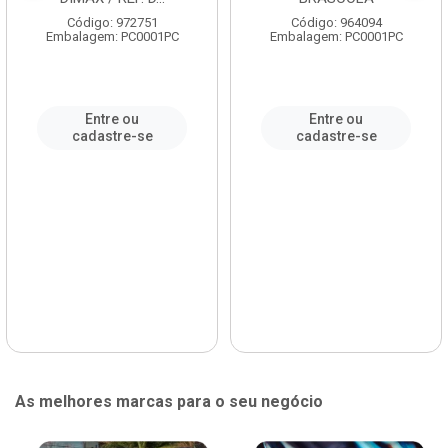
Código: 972751
Código: 964094
Embalagem: PC0001PC
Embalagem: PC0001PC
Entre ou
Entre ou
cadastre-se
cadastre-se
As melhores marcas para o seu negócio