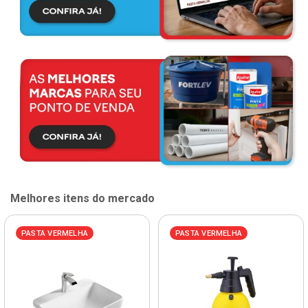
Melhores itens do mercado
PASTA VERMELHA
PASTA VERMELHA