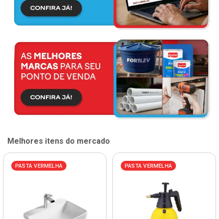
Melhores itens do mercado
PASTA VERMELHA
PASTA VERMELHA