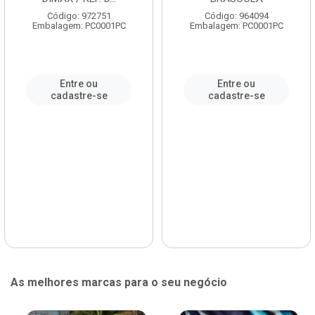
Código: 972751
Código: 964094
Embalagem: PC0001PC
Embalagem: PC0001PC
Entre ou
Entre ou
cadastre-se
cadastre-se
As melhores marcas para o seu negócio