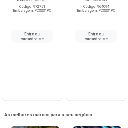
Código: 972751
Código: 964094
Embalagem: PC0001PC
Embalagem: PC0001PC
Entre ou
Entre ou
cadastre-se
cadastre-se
As melhores marcas para o seu negócio