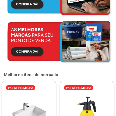
Melhores itens do mercado
PASTA VERMELHA
PASTA VERMELHA