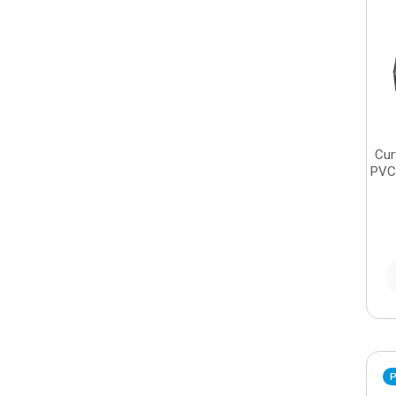
Cur
PVC
P