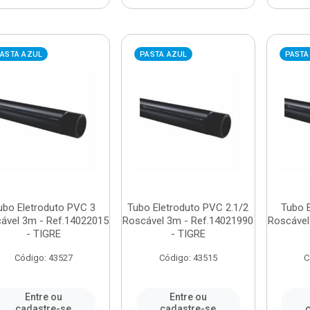
ASTA AZUL
PASTA AZUL
PASTA
ubo Eletroduto PVC 3
Tubo Eletroduto PVC 2.1/2
Tubo 
ável 3m - Ref.14022015
Roscável 3m - Ref.14021990
Roscável
- TIGRE
- TIGRE
Código: 43527
Código: 43515
C
Entre ou
Entre ou
cadastre-se
cadastre-se
c