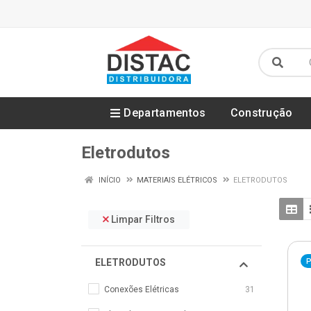
Departamentos
Construção
Eletrodutos
INÍCIO
MATERIAIS ELÉTRICOS
ELETRODUTOS
Limpar Filtros
ELETRODUTOS
P
Conexões Elétricas
31