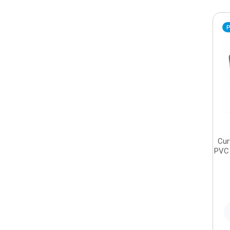
P
Cur
PVC 