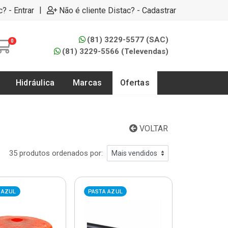
|
c? - Entrar
Não é cliente Distac? - Cadastrar
(81) 3229-5577 (SAC)
0
(81) 3229-5566 (Televendas)
Hidráulica
Marcas
Ofertas
VOLTAR
35 produtos ordenados por:
 AZUL
PASTA AZUL