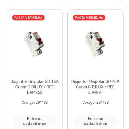
PASTA VERMELHA
PASTA VERMELHA
Disjuntor Unipolar SD 16A
Disjuntor Unipolar SD 40A
Curva C DILUX / REF.
Curva C DILUX / REF.
DI94853
DI94891
Código: 291133
Código: 291138
Entre ou
Entre ou
cadastre-se
cadastre-se