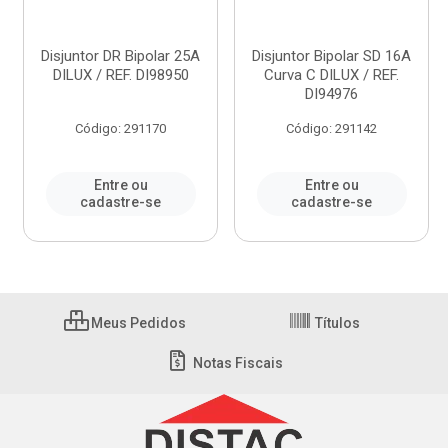
Disjuntor DR Bipolar 25A
Disjuntor Bipolar SD 16A
DILUX / REF. DI98950
Curva C DILUX / REF.
DI94976
Código: 291170
Código: 291142
Entre ou
Entre ou
cadastre-se
cadastre-se
Meus Pedidos
Títulos
Notas Fiscais