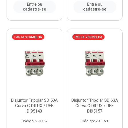
Entre ou
Entre ou
cadastre-se
cadastre-se
PASTA VERMELHA
PASTA VERMELHA
Disjuntor Tripolar SD 50A
Disjuntor Tripolar SD 63A
Curva C DILUX / REF.
Curva C DILUX / REF.
DI95140
DI95157
Código: 291157
Código: 291158