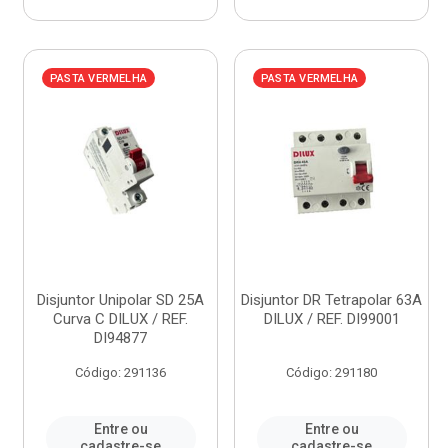
PASTA VERMELHA
PASTA VERMELHA
Disjuntor Unipolar SD 25A
Disjuntor DR Tetrapolar 63A
Curva C DILUX / REF.
DILUX / REF. DI99001
DI94877
Código: 291136
Código: 291180
Entre ou
Entre ou
cadastre-se
cadastre-se