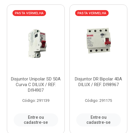
PASTA VERMELHA
PASTA VERMELHA
Disjuntor Unipolar SD 50A
Disjuntor DR Bipolar 40A
Curva C DILUX / REF.
DILUX / REF. DI98967
DI94907
Código: 291139
Código: 291175
Entre ou
Entre ou
cadastre-se
cadastre-se