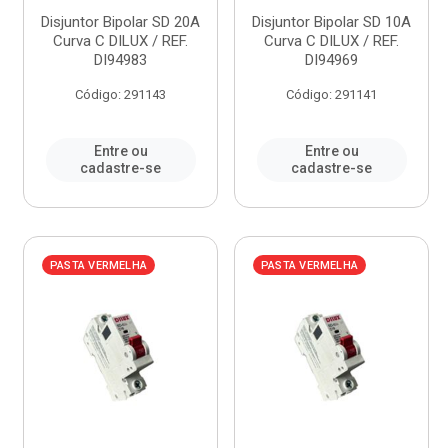
Disjuntor Bipolar SD 20A
Disjuntor Bipolar SD 10A
Curva C DILUX / REF.
Curva C DILUX / REF.
DI94983
DI94969
Código: 291143
Código: 291141
Entre ou
Entre ou
cadastre-se
cadastre-se
PASTA VERMELHA
PASTA VERMELHA