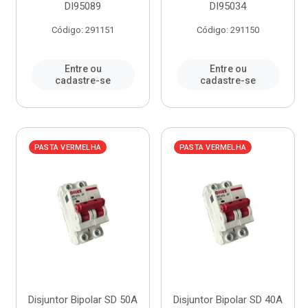
DI95089
DI95034
Código: 291151
Código: 291150
Entre ou
Entre ou
cadastre-se
cadastre-se
PASTA VERMELHA
PASTA VERMELHA
Disjuntor Bipolar SD 50A
Disjuntor Bipolar SD 40A