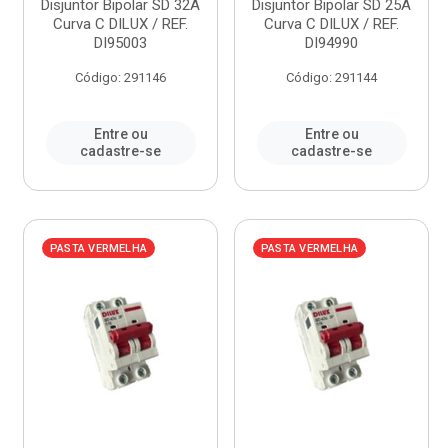
Disjuntor Bipolar SD 32A
Disjuntor Bipolar SD 25A
Curva C DILUX / REF.
Curva C DILUX / REF.
DI95003
DI94990
Código: 291146
Código: 291144
Entre ou
Entre ou
cadastre-se
cadastre-se
PASTA VERMELHA
PASTA VERMELHA