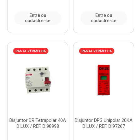
Entre ou
Entre ou
cadastre-se
cadastre-se
PASTA VERMELHA
PASTA VERMELHA
Disjuntor DR Tetrapolar 40A
Disjuntor DPS Unipolar 20KA
DILUX / REF. DI98998
DILUX / REF. DI97267