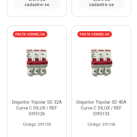
cadastre-se
cadastre-se
PASTA VERMELHA
PASTA VERMELHA
Disjuntor Tripolar SD 32A
Disjuntor Tripolar SD 40A
Curva C DILUX / REF.
Curva C DILUX / REF.
DI95126
DI95133
Código: 291155
Código: 291156