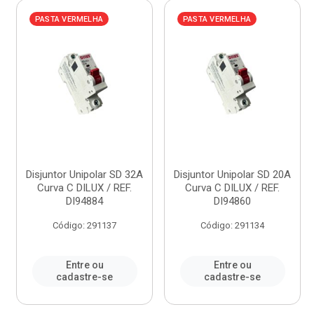
PASTA VERMELHA
PASTA VERMELHA
Disjuntor Unipolar SD 32A
Disjuntor Unipolar SD 20A
Curva C DILUX / REF.
Curva C DILUX / REF.
DI94884
DI94860
Código: 291137
Código: 291134
Entre ou
Entre ou
cadastre-se
cadastre-se