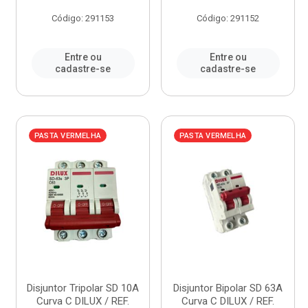
Código: 291153
Código: 291152
Entre ou
Entre ou
cadastre-se
cadastre-se
PASTA VERMELHA
PASTA VERMELHA
Disjuntor Tripolar SD 10A
Disjuntor Bipolar SD 63A
Curva C DILUX / REF.
Curva C DILUX / REF.