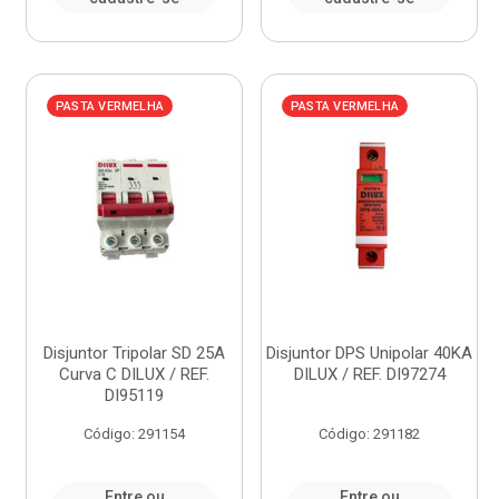
PASTA VERMELHA
PASTA VERMELHA
Disjuntor Tripolar SD 25A
Disjuntor DPS Unipolar 40KA
Curva C DILUX / REF.
DILUX / REF. DI97274
DI95119
Código: 291154
Código: 291182
Entre ou
Entre ou