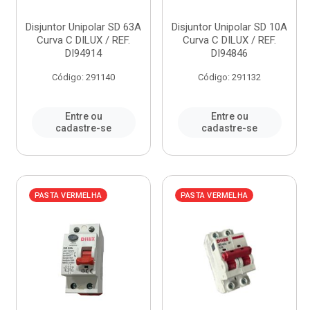
Disjuntor Unipolar SD 63A
Disjuntor Unipolar SD 10A
Curva C DILUX / REF.
Curva C DILUX / REF.
DI94914
DI94846
Código: 291140
Código: 291132
Entre ou
Entre ou
cadastre-se
cadastre-se
PASTA VERMELHA
PASTA VERMELHA