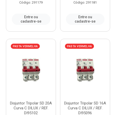
Código: 291179
Código: 291181
Entre ou
Entre ou
cadastre-se
cadastre-se
PASTA VERMELHA
PASTA VERMELHA
Disjuntor Tripolar SD 20A
Disjuntor Tripolar SD 16A
Curva C DILUX / REF.
Curva C DILUX / REF.
DI95102
DI95096