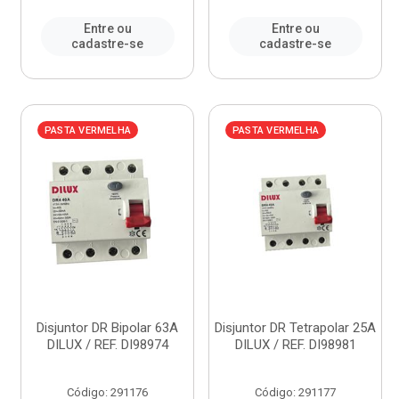
Entre ou
Entre ou
cadastre-se
cadastre-se
PASTA VERMELHA
PASTA VERMELHA
Disjuntor DR Bipolar 63A
Disjuntor DR Tetrapolar 25A
DILUX / REF. DI98974
DILUX / REF. DI98981
Código: 291176
Código: 291177