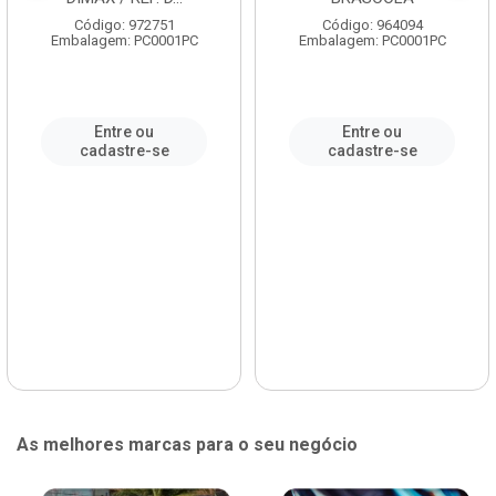
Código: 972751
Código: 964094
Embalagem: PC0001PC
Embalagem: PC0001PC
Entre ou
Entre ou
cadastre-se
cadastre-se
As melhores marcas para o seu negócio