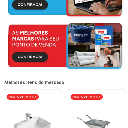
Melhores itens do mercado
PASTA VERMELHA
PASTA VERMELHA