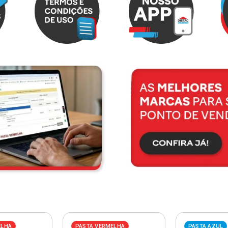
ELHA
PASTA VERMELHA
PASTA AZUL