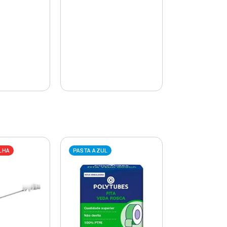
LHA
PASTA AZUL
PASTA AZUL