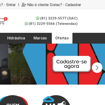
|
c? - Entrar
Não é cliente Distac? - Cadastrar
(81) 3229-5577 (SAC)
0
(81) 3229-5566 (Televendas)
Hidráulica
Marcas
Ofertas