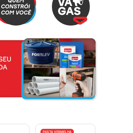
PASTA VERMELHA
PASTA AZUL