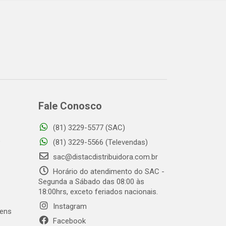
Fale Conosco
(81) 3229-5577 (SAC)
o
(81) 3229-5566 (Televendas)
sac@distacdistribuidora.com.br
Horário do atendimento do SAC -
Segunda a Sábado das 08:00 às
18:00hrs, exceto feriados nacionais.
Instagram
gens
Facebook