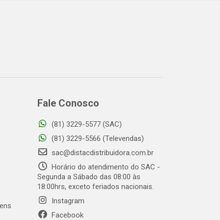
Fale Conosco
(81) 3229-5577 (SAC)
o
(81) 3229-5566 (Televendas)
sac@distacdistribuidora.com.br
Horário do atendimento do SAC -
Segunda a Sábado das 08:00 às
18:00hrs, exceto feriados nacionais.
Instagram
gens
Facebook