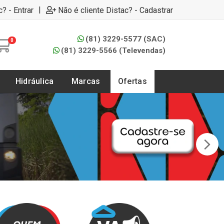
|
c? - Entrar
Não é cliente Distac? - Cadastrar
(81) 3229-5577 (SAC)
0
(81) 3229-5566 (Televendas)
Hidráulica
Marcas
Ofertas