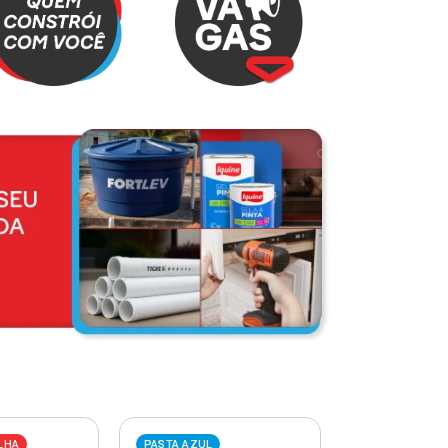
LHA
PASTA AZUL
PASTA VERME