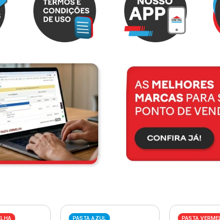
ELHA
PASTA AZUL
PASTA VERME