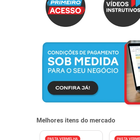
Melhores itens do mercado
PASTA VERMELHA
PASTA VERM