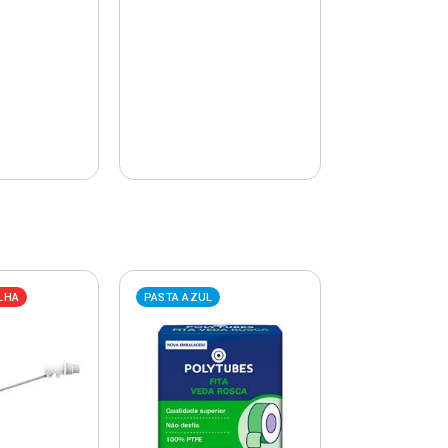
LHA
PASTA AZUL
PASTA AZUL