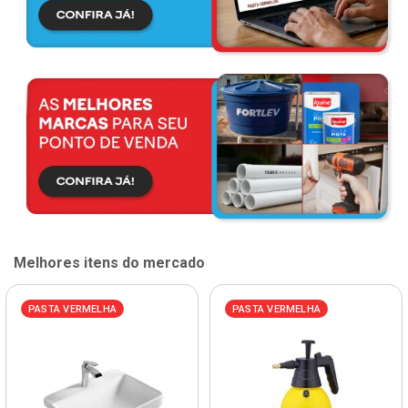
Melhores itens do mercado
PASTA VERMELHA
PASTA VERMELHA