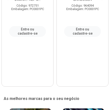
Código: 972751
Código: 964094
Embalagem: PC0001PC
Embalagem: PC0001PC
Entre ou
Entre ou
cadastre-se
cadastre-se
As melhores marcas para o seu negócio