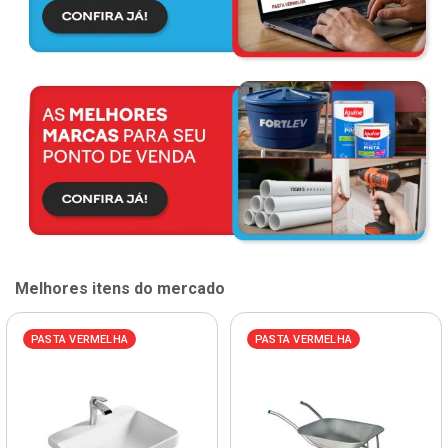
Melhores itens do mercado
PASTA VERMELHA
PASTA VERMELHA