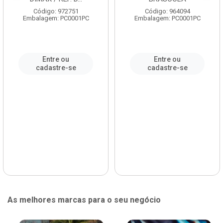
Código: 972751
Código: 964094
Embalagem: PC0001PC
Embalagem: PC0001PC
Entre ou
Entre ou
cadastre-se
cadastre-se
As melhores marcas para o seu negócio