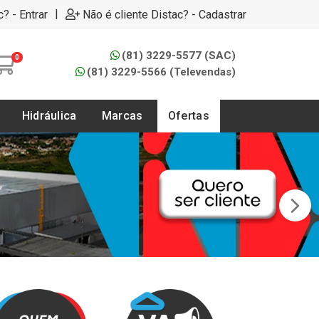
|
c? - Entrar
Não é cliente Distac? - Cadastrar
(81) 3229-5577 (SAC)
0
(81) 3229-5566 (Televendas)
Hidráulica
Marcas
Ofertas