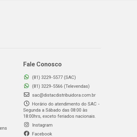
Fale Conosco
(81) 3229-5577 (SAC)
o
(81) 3229-5566 (Televendas)
sac@distacdistribuidora.com.br
Horário do atendimento do SAC -
Segunda a Sábado das 08:00 às
18:00hrs, exceto feriados nacionais.
Instagram
gens
Facebook