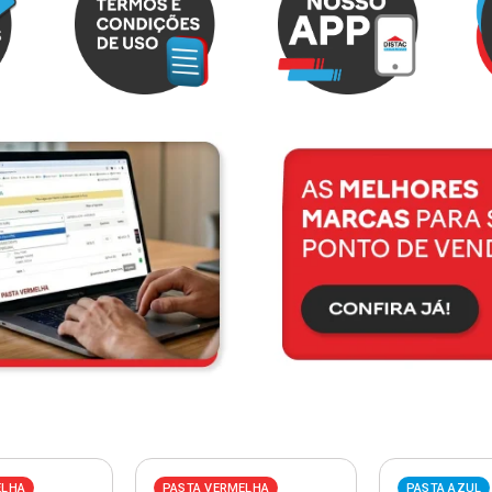
ELHA
PASTA VERMELHA
PASTA AZUL