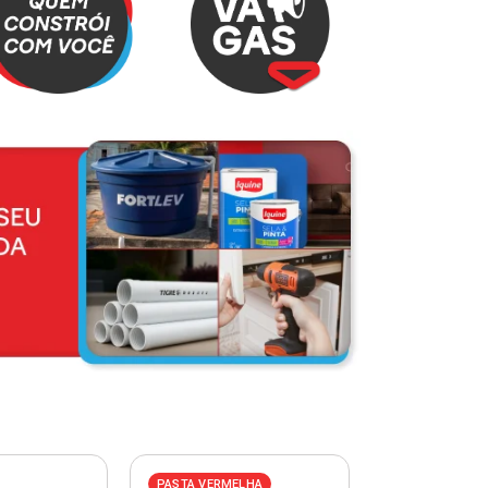
PASTA VERMELHA
PASTA AZUL