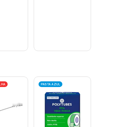
LHA
PASTA AZUL
PASTA AZUL