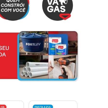
LHA
PASTA AZUL
PASTA VERME