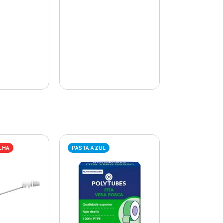
LHA
PASTA AZUL
PASTA AZUL