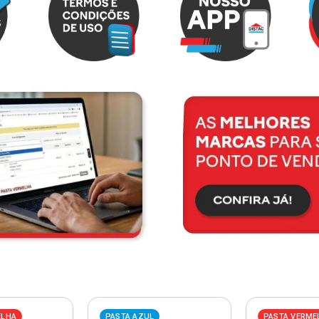
ELHA
PASTA AZUL
PASTA VERME