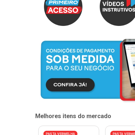
Melhores itens do mercado
PASTA VERMELHA
PASTA VERM