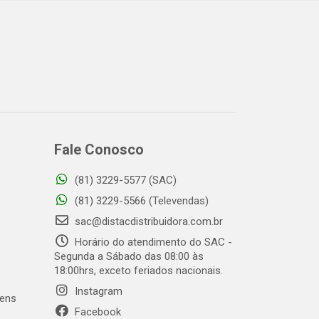
Fale Conosco
(81) 3229-5577 (SAC)
o
(81) 3229-5566 (Televendas)
sac@distacdistribuidora.com.br
Horário do atendimento do SAC -
Segunda a Sábado das 08:00 às
18:00hrs, exceto feriados nacionais.
Instagram
gens
Facebook