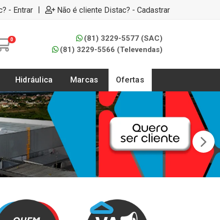
|
c? - Entrar
Não é cliente Distac? - Cadastrar
(81) 3229-5577 (SAC)
0
(81) 3229-5566 (Televendas)
Hidráulica
Marcas
Ofertas