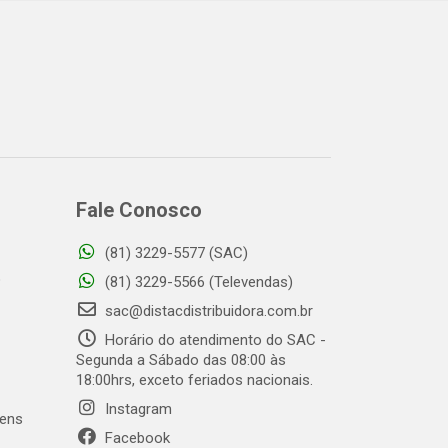
Fale Conosco
(81) 3229-5577 (SAC)
o
(81) 3229-5566 (Televendas)
sac@distacdistribuidora.com.br
Horário do atendimento do SAC -
Segunda a Sábado das 08:00 às
18:00hrs, exceto feriados nacionais.
Instagram
gens
Facebook