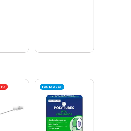
LHA
PASTA AZUL
PASTA AZUL