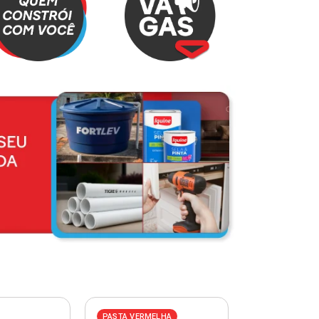
PASTA VERMELHA
PASTA AZUL