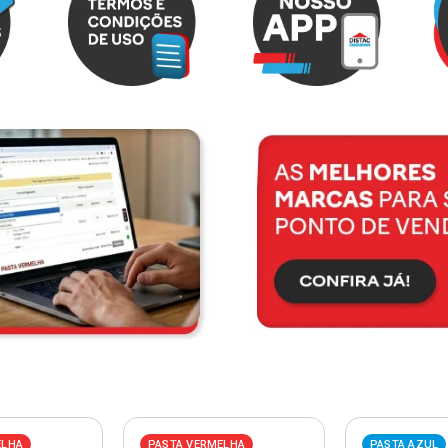
ELHA
PASTA VERMELHA
PASTA AZUL