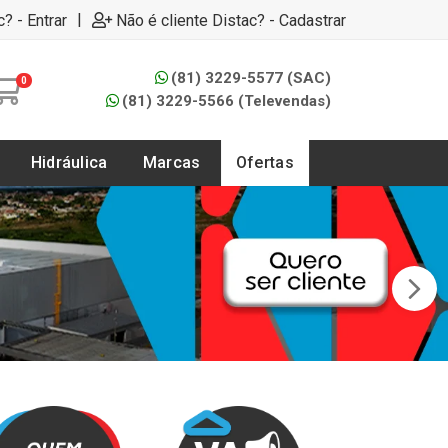
|
c? - Entrar
Não é cliente Distac? - Cadastrar
(81) 3229-5577 (SAC)
0
(81) 3229-5566 (Televendas)
Hidráulica
Marcas
Ofertas