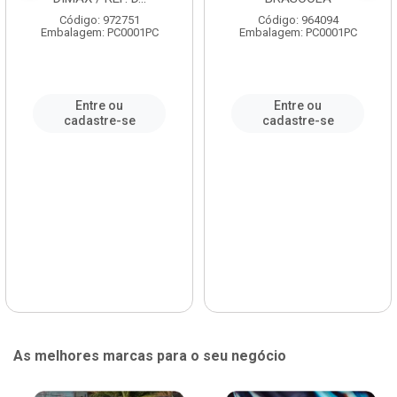
Código: 972751
Código: 964094
Embalagem: PC0001PC
Embalagem: PC0001PC
Entre ou
Entre ou
cadastre-se
cadastre-se
As melhores marcas para o seu negócio