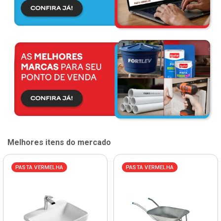
Melhores itens do mercado
PASTA VERMELHA
PASTA VERMELHA