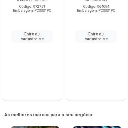
Código: 972751
Código: 964094
Embalagem: PC0001PC
Embalagem: PC0001PC
Entre ou
Entre ou
cadastre-se
cadastre-se
As melhores marcas para o seu negócio