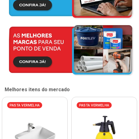
Melhores itens do mercado
PASTA VERMELHA
PASTA VERMELHA