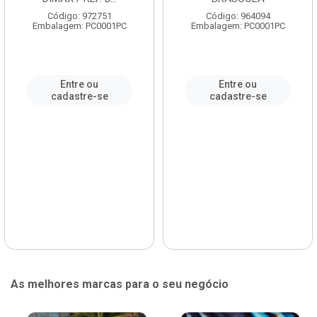
Código: 972751
Código: 964094
Embalagem: PC0001PC
Embalagem: PC0001PC
Entre ou
Entre ou
cadastre-se
cadastre-se
As melhores marcas para o seu negócio