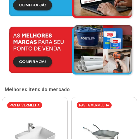
Melhores itens do mercado
PASTA VERMELHA
PASTA VERMELHA