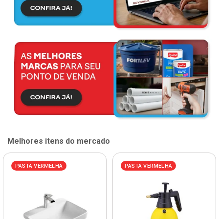
Melhores itens do mercado
PASTA VERMELHA
PASTA VERMELHA