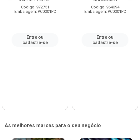
Código: 972751
Código: 964094
Embalagem: PC0001PC
Embalagem: PC0001PC
Entre ou
Entre ou
cadastre-se
cadastre-se
As melhores marcas para o seu negócio