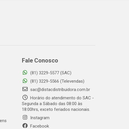
Fale Conosco
(81) 3229-5577 (SAC)
o
(81) 3229-5566 (Televendas)
sac@distacdistribuidora.com.br
Horário do atendimento do SAC -
Segunda a Sábado das 08:00 às
18:00hrs, exceto feriados nacionais.
Instagram
gens
Facebook