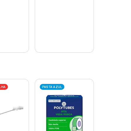
LHA
PASTA AZUL
PASTA AZUL