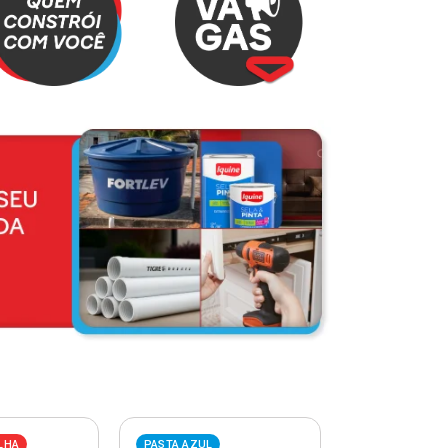
LHA
PASTA AZUL
PASTA VERME