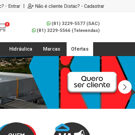
|
c? - Entrar
Não é cliente Distac? - Cadastrar
(81) 3229-5577 (SAC)
0
(81) 3229-5566 (Televendas)
Hidráulica
Marcas
Ofertas