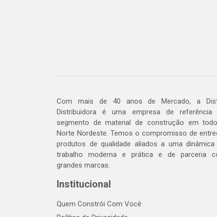
Com mais de 40 anos de Mercado, a Dis
Distribuidora é uma empresa de referência
segmento de material de construção em tod
Norte Nordeste. Temos o compromisso de entre
produtos de qualidade aliados a uma dinâmica
trabalho moderna e prática e de parceria 
grandes marcas.
Institucional
Quem Constrói Com Você