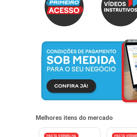
Melhores itens do mercado
PASTA VERMELHA
PASTA VERM