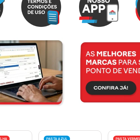
ELHA
PASTA AZUL
PASTA VERME