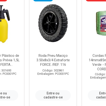
r Plástico de
Roda Pneu Maciço
Cordas P
 Prévia 1,5L
3.50x8x3/4 Extraforte
14mmx85m
FERTA...
FORCE /REF. 116
Verde - 
CORDA
: 301693
Código: 302861
: PC0001PC
Embalagem: PC0001PC
Código:
Embalagem
re ou
Entre ou
Entr
tre-se
cadastre-se
cadas