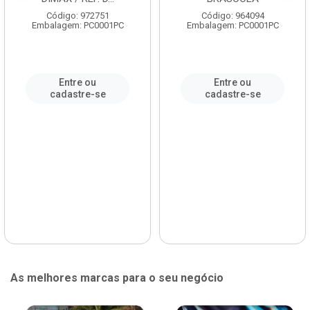
Código: 972751
Código: 964094
Embalagem: PC0001PC
Embalagem: PC0001PC
Entre ou
Entre ou
cadastre-se
cadastre-se
As melhores marcas para o seu negócio