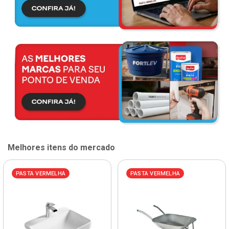
Melhores itens do mercado
PASTA VERMELHA
PASTA VERMELHA