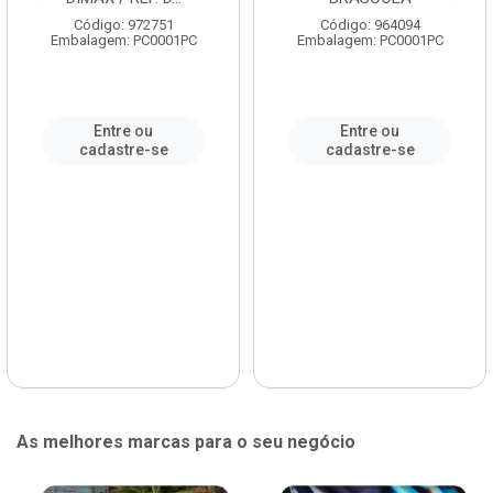
Código: 972751
Código: 964094
Embalagem: PC0001PC
Embalagem: PC0001PC
Entre ou
Entre ou
cadastre-se
cadastre-se
As melhores marcas para o seu negócio