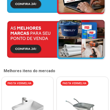
Melhores itens do mercado
PASTA VERMELHA
PASTA VERMELHA