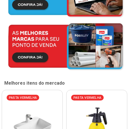
Melhores itens do mercado
PASTA VERMELHA
PASTA VERMELHA