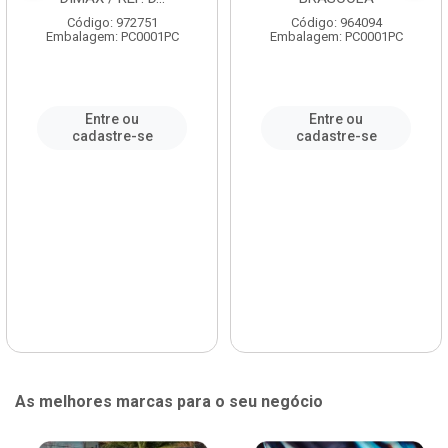
Código: 972751
Código: 964094
Embalagem: PC0001PC
Embalagem: PC0001PC
Entre ou
Entre ou
cadastre-se
cadastre-se
As melhores marcas para o seu negócio