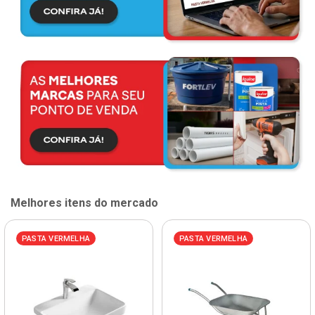
Melhores itens do mercado
PASTA VERMELHA
PASTA VERMELHA