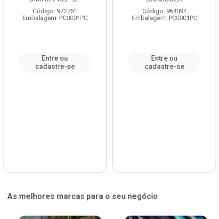
Código: 972751
Código: 964094
Embalagem: PC0001PC
Embalagem: PC0001PC
Entre ou
Entre ou
cadastre-se
cadastre-se
As melhores marcas para o seu negócio