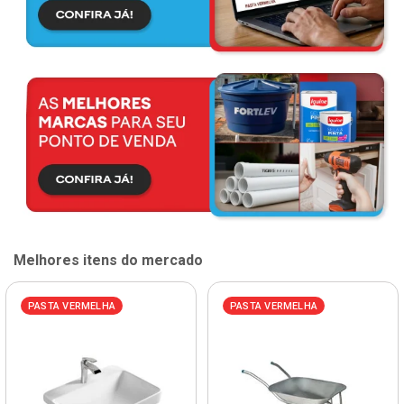
Melhores itens do mercado
PASTA VERMELHA
PASTA VERMELHA