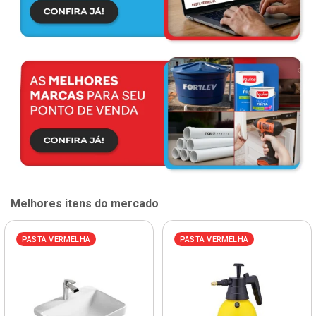
Melhores itens do mercado
PASTA VERMELHA
PASTA VERMELHA