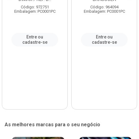
Código: 972751
Código: 964094
Embalagem: PC0001PC
Embalagem: PC0001PC
Entre ou
Entre ou
cadastre-se
cadastre-se
As melhores marcas para o seu negócio