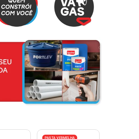
PASTA VERMELHA
PASTA AZUL