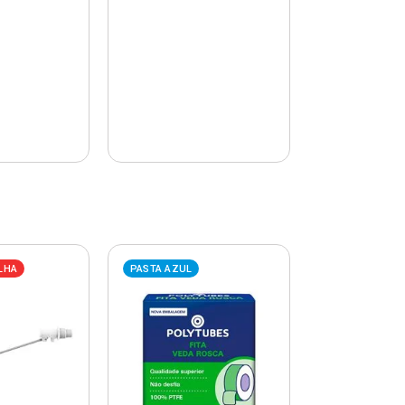
LHA
PASTA AZUL
PASTA AZUL