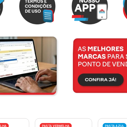
ELHA
PASTA VERMELHA
PASTA AZUL