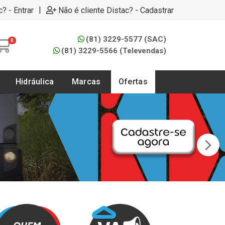
|
c? - Entrar
Não é cliente Distac? - Cadastrar
(81) 3229-5577 (SAC)
0
(81) 3229-5566 (Televendas)
Hidráulica
Marcas
Ofertas