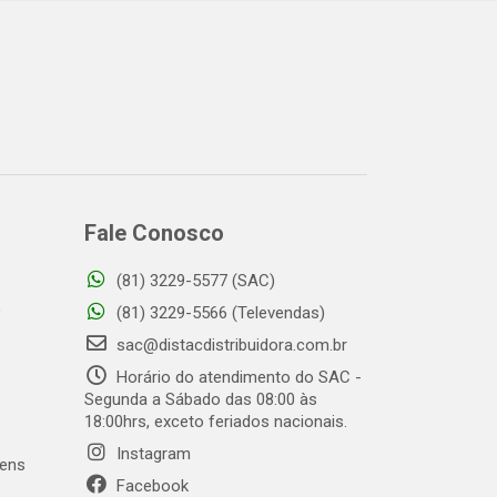
Fale Conosco
(81) 3229-5577 (SAC)
o
(81) 3229-5566 (Televendas)
sac@distacdistribuidora.com.br
Horário do atendimento do SAC -
Segunda a Sábado das 08:00 às
18:00hrs, exceto feriados nacionais.
Instagram
gens
Facebook