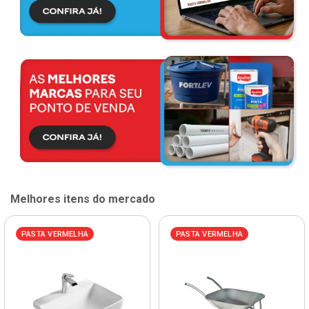
Melhores itens do mercado
PASTA VERMELHA
PASTA VERMELHA