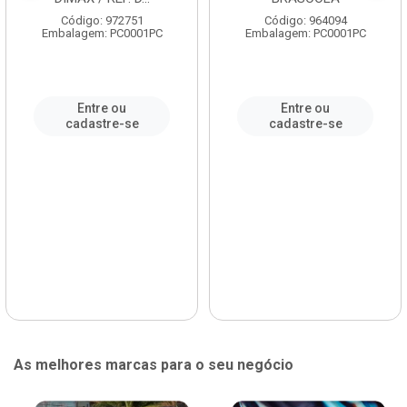
Código: 972751
Código: 964094
Embalagem: PC0001PC
Embalagem: PC0001PC
Entre ou
Entre ou
cadastre-se
cadastre-se
As melhores marcas para o seu negócio