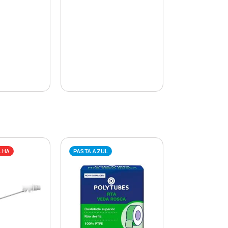
LHA
PASTA AZUL
PASTA AZUL