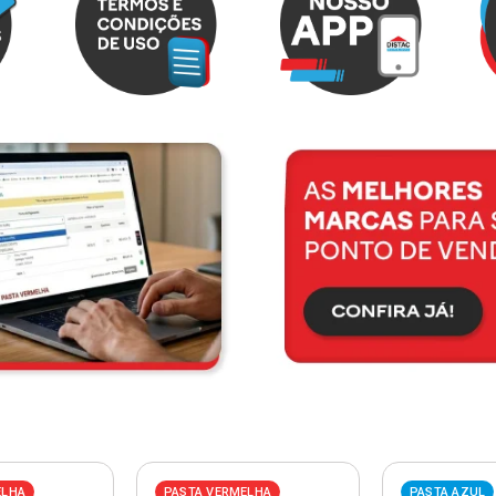
ELHA
PASTA VERMELHA
PASTA AZUL