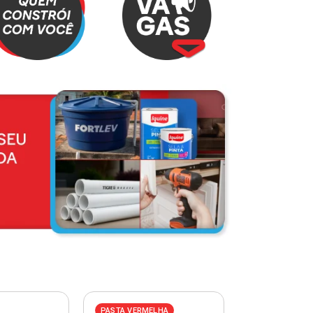
PASTA VERMELHA
PASTA AZUL