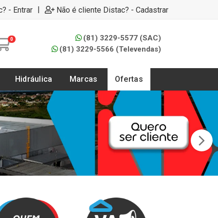
|
c? - Entrar
Não é cliente Distac? - Cadastrar
(81) 3229-5577 (SAC)
0
(81) 3229-5566 (Televendas)
Hidráulica
Marcas
Ofertas