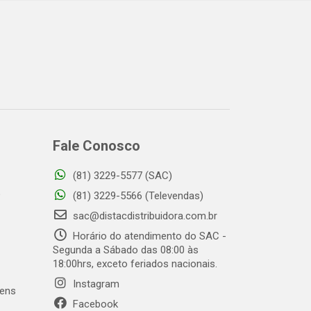
Fale Conosco
(81) 3229-5577 (SAC)
o
(81) 3229-5566 (Televendas)
sac@distacdistribuidora.com.br
Horário do atendimento do SAC -
Segunda a Sábado das 08:00 às
18:00hrs, exceto feriados nacionais.
Instagram
gens
Facebook