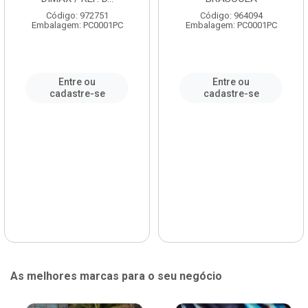
Código: 972751
Código: 964094
Embalagem: PC0001PC
Embalagem: PC0001PC
Entre ou
Entre ou
cadastre-se
cadastre-se
As melhores marcas para o seu negócio