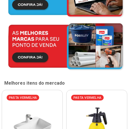
Melhores itens do mercado
PASTA VERMELHA
PASTA VERMELHA