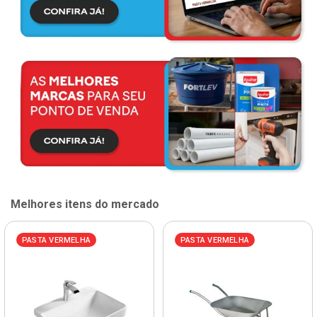
Melhores itens do mercado
PASTA VERMELHA
PASTA VERMELHA