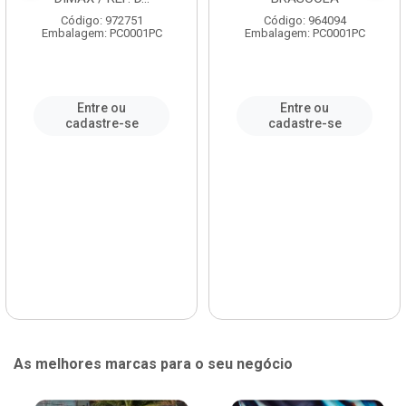
Código: 972751
Código: 964094
Embalagem: PC0001PC
Embalagem: PC0001PC
Entre ou
Entre ou
cadastre-se
cadastre-se
As melhores marcas para o seu negócio