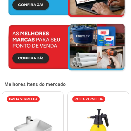
Melhores itens do mercado
PASTA VERMELHA
PASTA VERMELHA