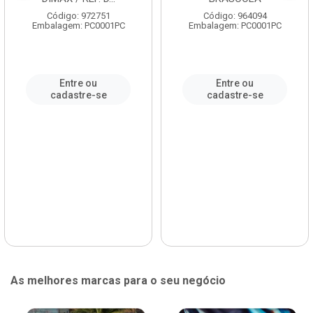
Código: 972751
Código: 964094
Embalagem: PC0001PC
Embalagem: PC0001PC
Entre ou
Entre ou
cadastre-se
cadastre-se
As melhores marcas para o seu negócio