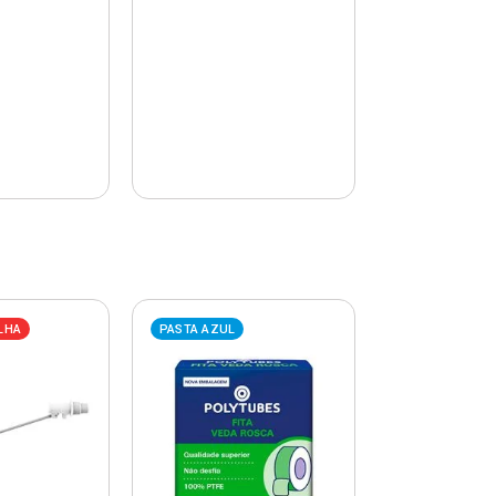
LHA
PASTA AZUL
PASTA AZUL