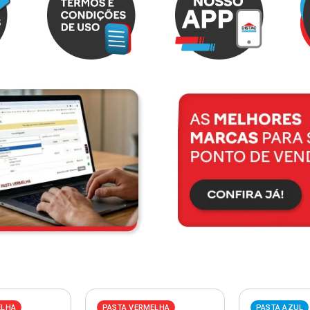
ELHA
PASTA VERMELHA
PASTA AZUL