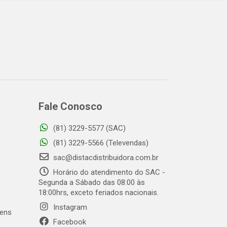
Fale Conosco
(81) 3229-5577 (SAC)
o
(81) 3229-5566 (Televendas)
sac@distacdistribuidora.com.br
Horário do atendimento do SAC -
Segunda a Sábado das 08:00 às
18:00hrs, exceto feriados nacionais.
Instagram
gens
Facebook