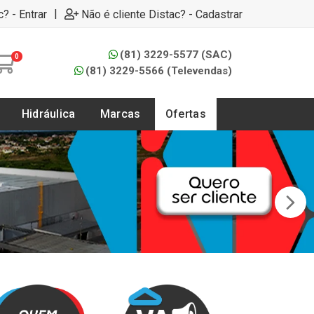
|
c? - Entrar
Não é cliente Distac? - Cadastrar
(81) 3229-5577 (SAC)
0
(81) 3229-5566 (Televendas)
Hidráulica
Marcas
Ofertas