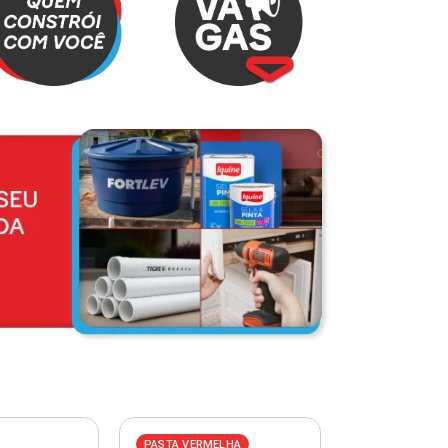
PASTA VERMELHA
PASTA AZUL