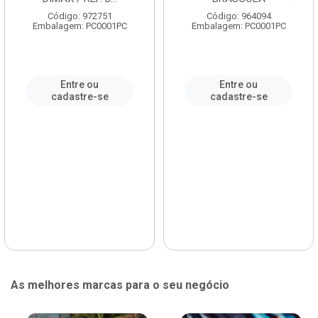
Código: 972751
Código: 964094
Embalagem: PC0001PC
Embalagem: PC0001PC
Entre ou
Entre ou
cadastre-se
cadastre-se
As melhores marcas para o seu negócio