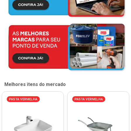
Melhores itens do mercado
PASTA VERMELHA
PASTA VERMELHA