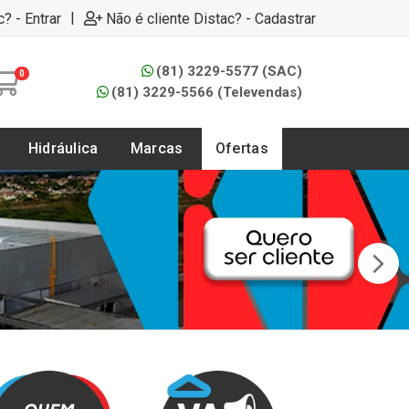
|
c? - Entrar
Não é cliente Distac? - Cadastrar
(81) 3229-5577 (SAC)
0
(81) 3229-5566 (Televendas)
Hidráulica
Marcas
Ofertas