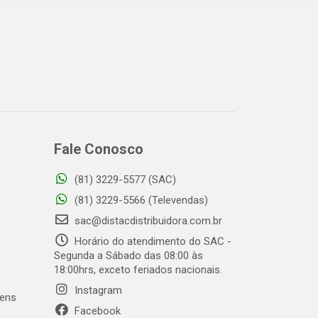
Fale Conosco
(81) 3229-5577 (SAC)
o
(81) 3229-5566 (Televendas)
sac@distacdistribuidora.com.br
Horário do atendimento do SAC -
Segunda a Sábado das 08:00 às
18:00hrs, exceto feriados nacionais.
Instagram
gens
Facebook