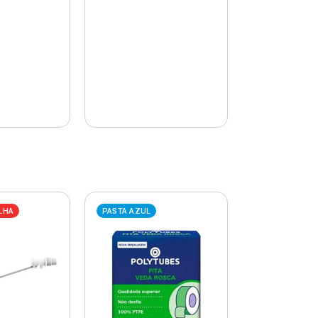
LHA
PASTA AZUL
PASTA AZUL