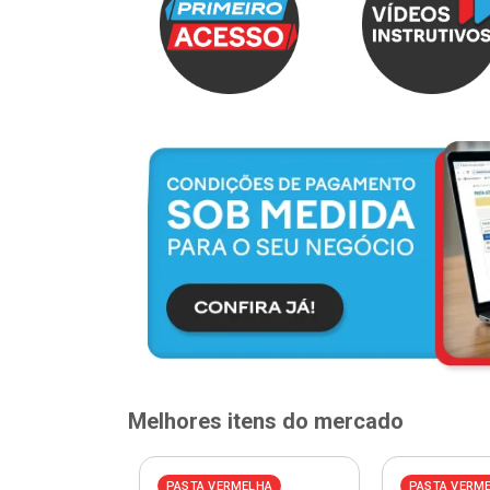
Melhores itens do mercado
PASTA VERMELHA
PASTA VERM