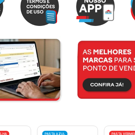
ELHA
PASTA AZUL
PASTA VERME