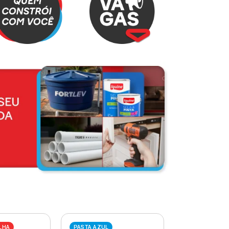
LHA
PASTA AZUL
PASTA VERME