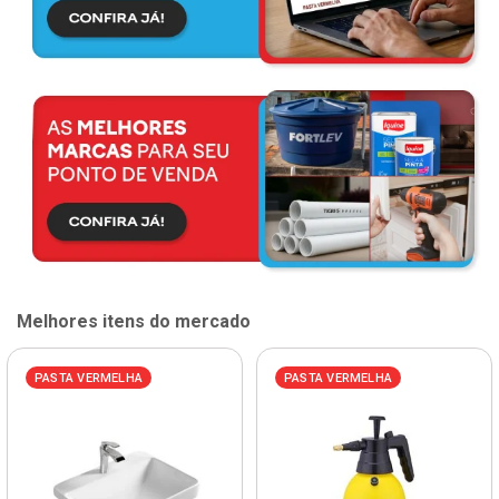
Melhores itens do mercado
PASTA VERMELHA
PASTA VERMELHA