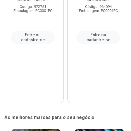
Código: 972751
Código: 964094
Embalagem: PC0001PC
Embalagem: PC0001PC
Entre ou
Entre ou
cadastre-se
cadastre-se
As melhores marcas para o seu negócio