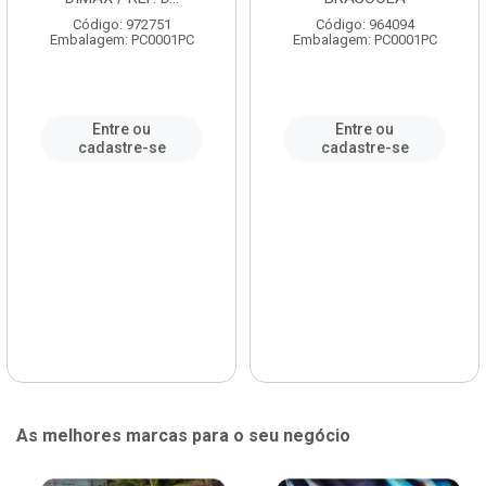
Código: 972751
Código: 964094
Embalagem: PC0001PC
Embalagem: PC0001PC
Entre ou
Entre ou
cadastre-se
cadastre-se
As melhores marcas para o seu negócio