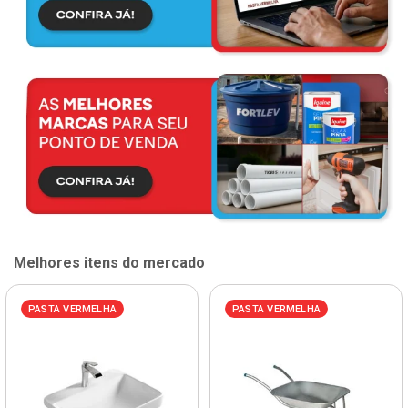
Melhores itens do mercado
PASTA VERMELHA
PASTA VERMELHA