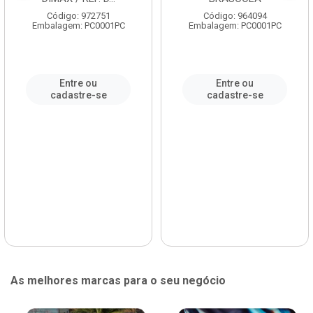
Código: 972751
Código: 964094
Embalagem: PC0001PC
Embalagem: PC0001PC
Entre ou
Entre ou
cadastre-se
cadastre-se
As melhores marcas para o seu negócio