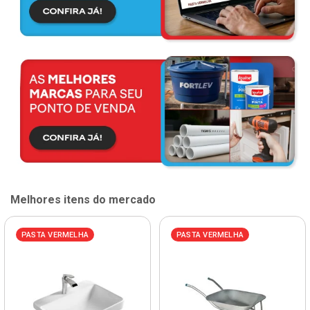
Melhores itens do mercado
PASTA VERMELHA
PASTA VERMELHA