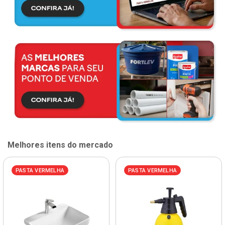
Melhores itens do mercado
PASTA VERMELHA
PASTA VERMELHA