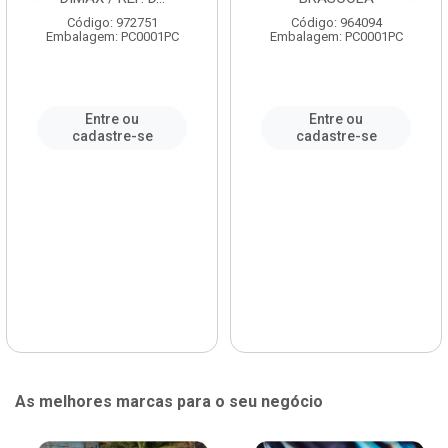
Código: 972751
Código: 964094
Embalagem: PC0001PC
Embalagem: PC0001PC
Entre ou
Entre ou
cadastre-se
cadastre-se
As melhores marcas para o seu negócio