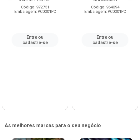
Código: 972751
Código: 964094
Embalagem: PC0001PC
Embalagem: PC0001PC
Entre ou
Entre ou
cadastre-se
cadastre-se
As melhores marcas para o seu negócio