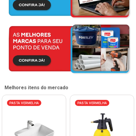
Melhores itens do mercado
PASTA VERMELHA
PASTA VERMELHA