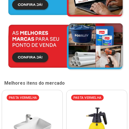
Melhores itens do mercado
PASTA VERMELHA
PASTA VERMELHA