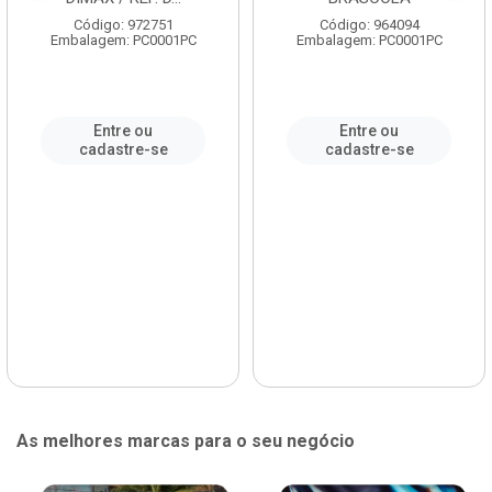
Código: 972751
Código: 964094
Embalagem: PC0001PC
Embalagem: PC0001PC
Entre ou
Entre ou
cadastre-se
cadastre-se
As melhores marcas para o seu negócio