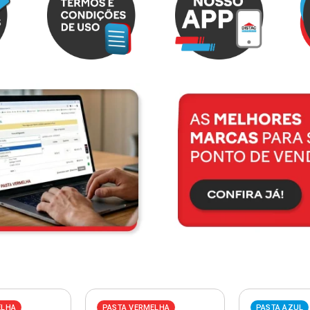
ELHA
PASTA VERMELHA
PASTA AZUL