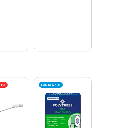
LHA
PASTA AZUL
PASTA AZUL