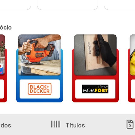
ócio
idos
Títulos