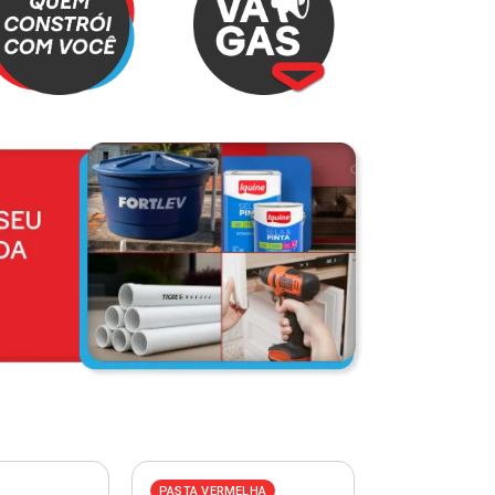
PASTA VERMELHA
PASTA AZUL