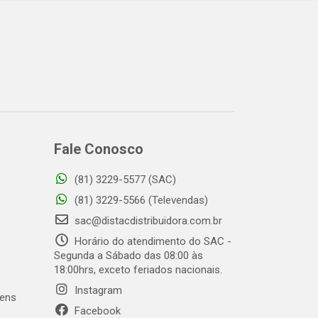
Fale Conosco
(81) 3229-5577 (SAC)
o
(81) 3229-5566 (Televendas)
sac@distacdistribuidora.com.br
Horário do atendimento do SAC -
Segunda a Sábado das 08:00 às
18:00hrs, exceto feriados nacionais.
Instagram
gens
Facebook