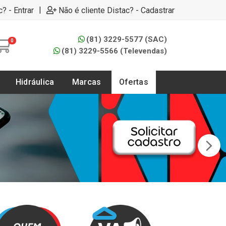
|
c? - Entrar
Não é cliente Distac? - Cadastrar
(81) 3229-5577 (SAC)
0
(81) 3229-5566 (Televendas)
Hidráulica
Marcas
Ofertas