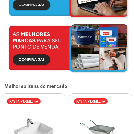
Melhores itens do mercado
PASTA VERMELHA
PASTA VERMELHA