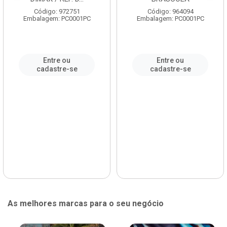
Código: 972751
Código: 964094
Embalagem: PC0001PC
Embalagem: PC0001PC
Entre ou
Entre ou
cadastre-se
cadastre-se
As melhores marcas para o seu negócio