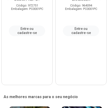
Código: 972751
Código: 964094
Embalagem: PC0001PC
Embalagem: PC0001PC
Entre ou
Entre ou
cadastre-se
cadastre-se
As melhores marcas para o seu negócio