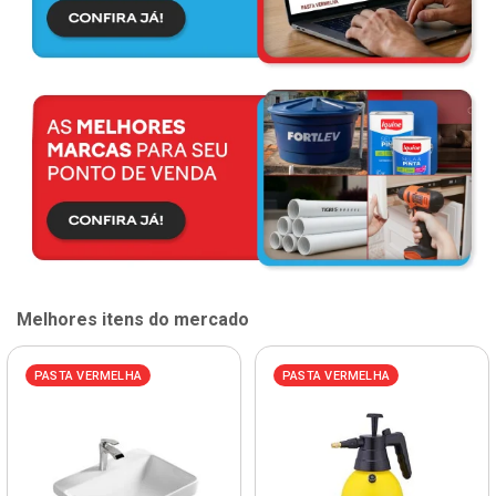
Melhores itens do mercado
PASTA VERMELHA
PASTA VERMELHA