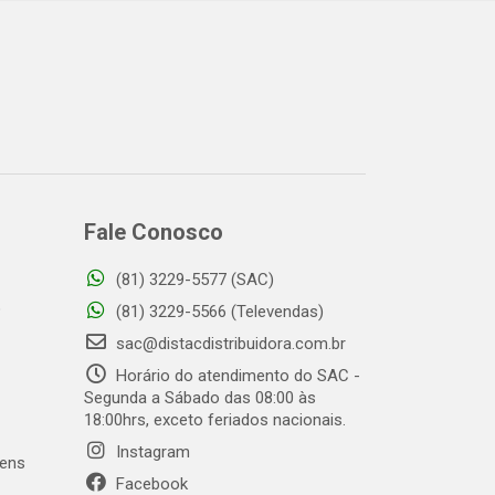
Fale Conosco
(81) 3229-5577 (SAC)
o
(81) 3229-5566 (Televendas)
sac@distacdistribuidora.com.br
Horário do atendimento do SAC -
Segunda a Sábado das 08:00 às
18:00hrs, exceto feriados nacionais.
Instagram
gens
Facebook