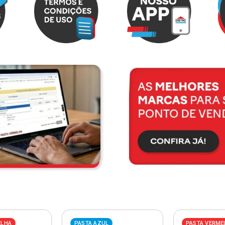
ELHA
PASTA AZUL
PASTA VERME