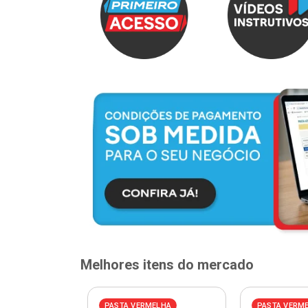
Melhores itens do mercado
PASTA VERMELHA
PASTA VERM