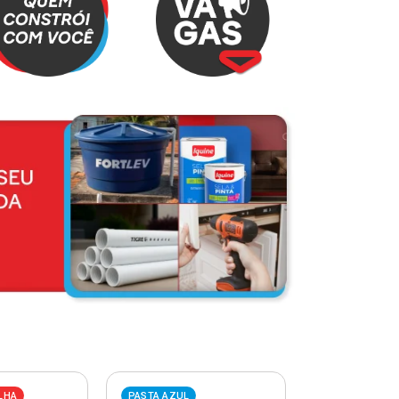
LHA
PASTA AZUL
PASTA VERME