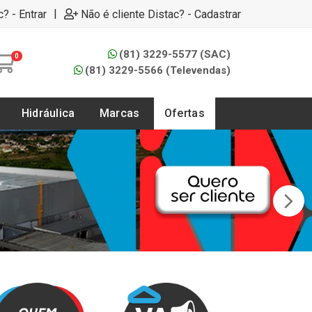
|
c? - Entrar
Não é cliente Distac? - Cadastrar
(81) 3229-5577 (SAC)
0
(81) 3229-5566 (Televendas)
Hidráulica
Marcas
Ofertas