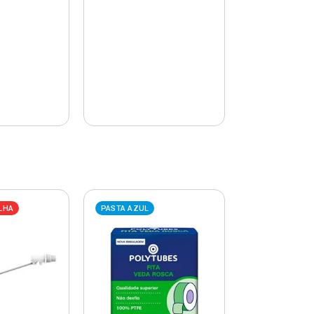
LHA
PASTA AZUL
PASTA AZUL