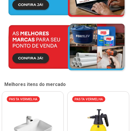
Melhores itens do mercado
PASTA VERMELHA
PASTA VERMELHA