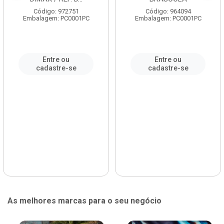
Código: 972751
Código: 964094
Embalagem: PC0001PC
Embalagem: PC0001PC
Entre ou
Entre ou
cadastre-se
cadastre-se
As melhores marcas para o seu negócio