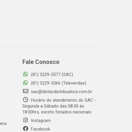
Fale Conosco
(81) 3229-5577 (SAC)
o
(81) 3229-5566 (Televendas)
sac@distacdistribuidora.com.br
Horário do atendimento do SAC -
Segunda a Sábado das 08:00 às
18:00hrs, exceto feriados nacionais.
Instagram
gens
Facebook