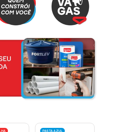
LHA
PASTA AZUL
PASTA VERME