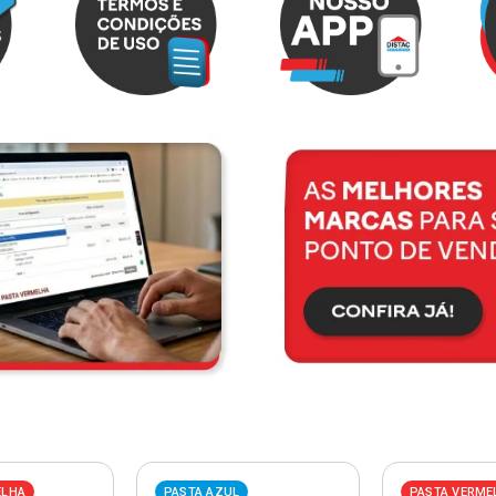
ELHA
PASTA AZUL
PASTA VERME