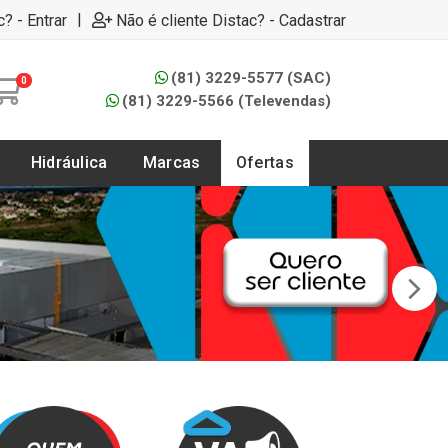
|
c? - Entrar
Não é cliente Distac? - Cadastrar
(81) 3229-5577 (SAC)
0
(81) 3229-5566 (Televendas)
Hidráulica
Marcas
Ofertas