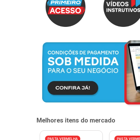
Melhores itens do mercado
PASTA VERMELHA
PASTA VERM