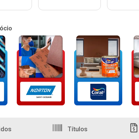
ócio
idos
Títulos