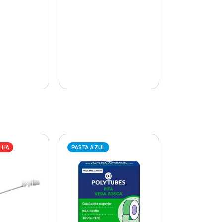
LHA
PASTA AZUL
PASTA AZUL